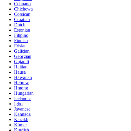
Cebuano
Chichewa
Corsican
Croatian
Dutch
Estonian
Filipino
Finnish
Frisian
Galician
Georgian
Gujarati
Haitian
Hausa
Hawaiian
Hebrew
Hmong
Hungarian
Icelandic
Igbo
Javanese
Kannada
Kazakh
Khmer
Kurdish