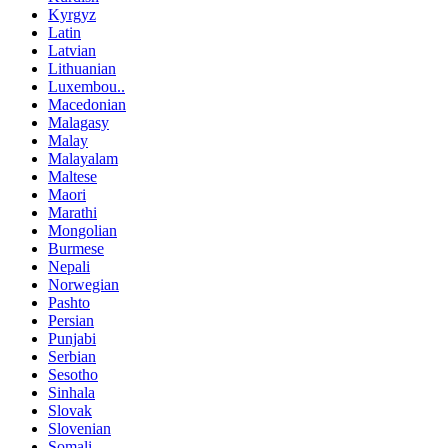
Kyrgyz
Latin
Latvian
Lithuanian
Luxembou..
Macedonian
Malagasy
Malay
Malayalam
Maltese
Maori
Marathi
Mongolian
Burmese
Nepali
Norwegian
Pashto
Persian
Punjabi
Serbian
Sesotho
Sinhala
Slovak
Slovenian
Somali