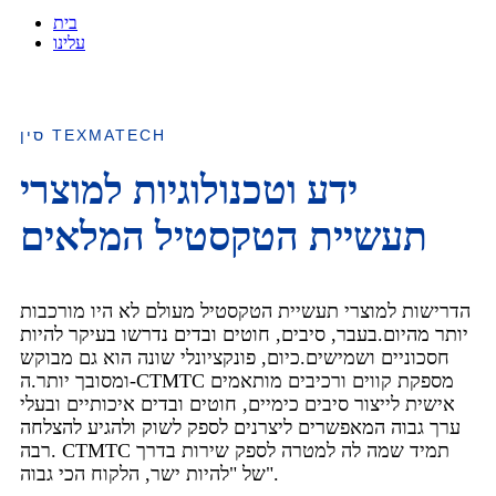
בית
עלינו
סין TEXMATECH
ידע וטכנולוגיות למוצרי
תעשיית הטקסטיל המלאים
הדרישות למוצרי תעשיית הטקסטיל מעולם לא היו מורכבות
יותר מהיום.בעבר, סיבים, חוטים ובדים נדרשו בעיקר להיות
חסכוניים ושמישים.כיום, פונקציונלי שונה הוא גם מבוקש
ומסובך יותר.ה-CTMTC מספקת קווים ורכיבים מותאמים
אישית לייצור סיבים כימיים, חוטים ובדים איכותיים ובעלי
ערך גבוה המאפשרים ליצרנים לספק לשוק ולהגיע להצלחה
רבה. CTMTC תמיד שמה לה למטרה לספק שירות בדרך
של "להיות ישר, הלקוח הכי גבוה".