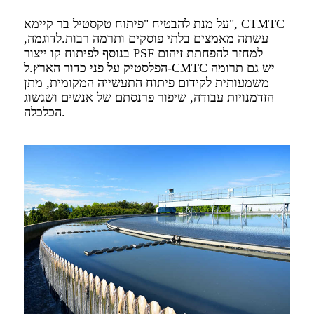
על מנת להבטיח "פיתוח טקסטיל בר קיימא", CTMTC
עשתה מאמצים בלתי פוסקים ותרמה רבות.לדוגמה,
בנוסף לפיתוח קו ייצור PSF למחזר להפחתת זיהום
הפלסטיק על פני כדור הארץ.ל-CMTC יש גם תרומה
משמעותית לקידום פיתוח התעשייה המקומית, מתן
הזדמנויות עבודה, שיפור פרנסתם של אנשים ושגשוג
הכלכלה.