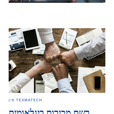
סין TEXMATECH
רשת מכירות בינלאומית