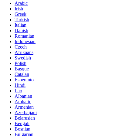
Arabic
Irish
Greek
Turkish
Italian
Danish
Romanian
Indonesian
Czech
Afrikaans
Swedish
Polish
Basque
Catalan
Esperanto
Hindi
Lao
Albanian
Amharic
Armenian
Azerbaijani
Belarusian
Bengali
Bosnian
Bulgarian