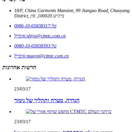
18/F, China Garments Mansion, 99 Jianguo Road, Chaoyang
District, בייג'ינג 100020, סין
טל:
0086-10-65838317
shiyu@ctmtc.com.cn
אימייל:
טל:
0080-10-65838393
maoyp@ctmtc.com.cn
אימייל:
חדשות אחרונות
23/03/17
הגדרה, מטרה ותהליך של גימור
23/03/17