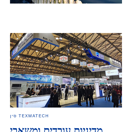
סין TEXMATECH
מדיניות עובדים ומשאבי